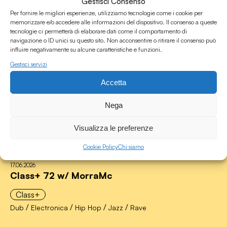
Gestisci Consenso
Per fornire le migliori esperienze, utilizziamo tecnologie come i cookie per
memorizzare e/o accedere alle informazioni del dispositivo. Il consenso a queste
tecnologie ci permetterà di elaborare dati come il comportamento di
navigazione o ID unici su questo sito. Non acconsentire o ritirare il consenso può
influire negativamente su alcune caratteristiche e funzioni.
Gestisci servizi
Accetta
Nega
Visualizza le preferenze
Cookie Policy
Chi siamo
17.06.2026
Class+ 72 w/ MorraMc
Class+
/
/
/
/
Dub
Electronica
Hip Hop
Jazz
Rave