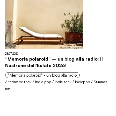
28.07.2026
“Memoria polaroid” – un blog alla radio: il
Nastrone dell'Estate 2026!
"Memoria polaroid" - un blog alla radio
/
/
/
/
Alternative rock
Indie pop
Indie rock
Indiepop
Summer
mix