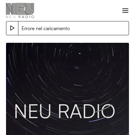
Errore nel caricamento
NEU RADIO