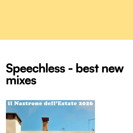
Speechless - best new
mixes