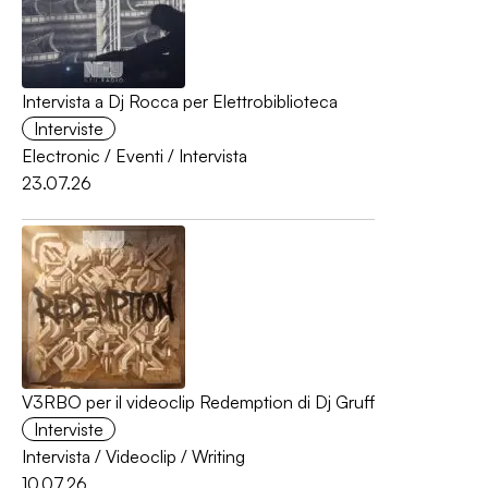
Intervista a Dj Rocca per Elettrobiblioteca
Interviste
Electronic
/
Eventi
/
Intervista
23.07.26
V3RBO per il videoclip Redemption di Dj Gruff
Interviste
Intervista
/
Videoclip
/
Writing
10.07.26