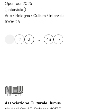
Opentour 2026
Interviste
Arte
/
Bologna
/
Cultura
/
Intervista
10.06.26
1
2
3
…
43
→
Associazione Culturale Humus