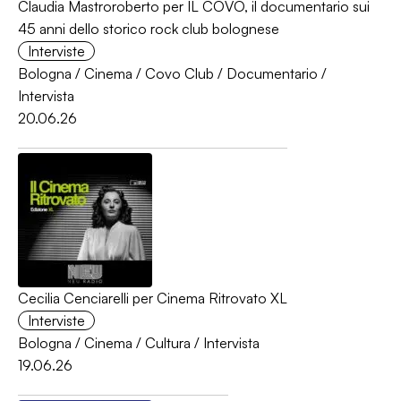
Claudia Mastroroberto per IL COVO, il documentario sui
45 anni dello storico rock club bolognese
Interviste
Bologna
/
Cinema
/
Covo Club
/
Documentario
/
Intervista
20.06.26
Cecilia Cenciarelli per Cinema Ritrovato XL
Interviste
Bologna
/
Cinema
/
Cultura
/
Intervista
19.06.26