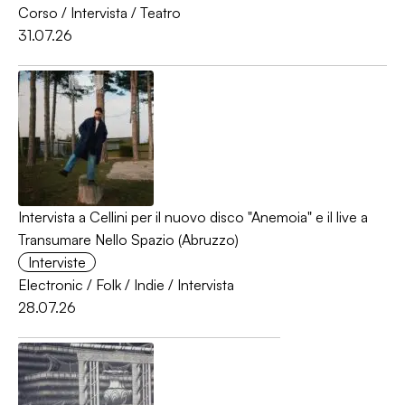
Corso
/
Intervista
/
Teatro
31.07.26
Intervista a Cellini per il nuovo disco "Anemoia" e il live a
Transumare Nello Spazio (Abruzzo)
Interviste
Electronic
/
Folk
/
Indie
/
Intervista
28.07.26