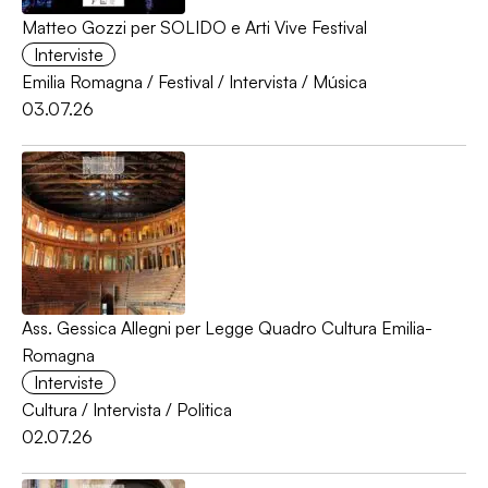
Matteo Gozzi per SOLIDO e Arti Vive Festival
Interviste
Emilia Romagna
/
Festival
/
Intervista
/
Música
03.07.26
Ass. Gessica Allegni per Legge Quadro Cultura Emilia-
Romagna
Interviste
Cultura
/
Intervista
/
Politica
02.07.26