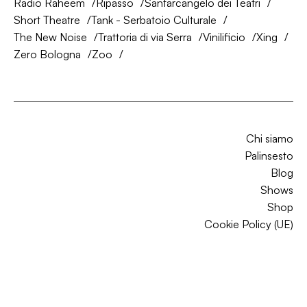
Radio Raheem
Ripasso
Santarcangelo dei Teatri
Short Theatre
Tank - Serbatoio Culturale
The New Noise
Trattoria di via Serra
Vinilificio
Xing
Zero Bologna
Zoo
Chi siamo
Palinsesto
Blog
Shows
Shop
Cookie Policy (UE)