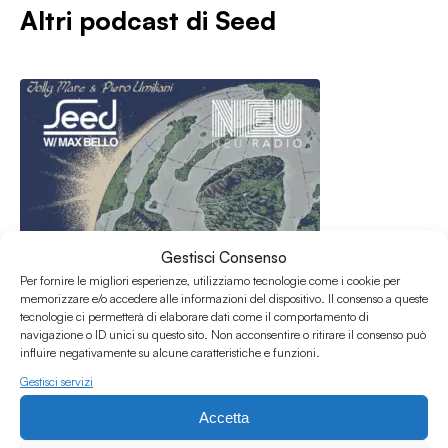
Altri podcast di
Seed
Gestisci Consenso
Per fornire le migliori esperienze, utilizziamo tecnologie come i cookie per
memorizzare e/o accedere alle informazioni del dispositivo. Il consenso a queste
tecnologie ci permetterà di elaborare dati come il comportamento di
navigazione o ID unici su questo sito. Non acconsentire o ritirare il consenso può
influire negativamente su alcune caratteristiche e funzioni.
Gestisci servizi
10.06.2026
SEED S4 EP14 w/Max Bello
Accetta