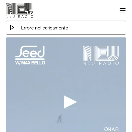
Errore nel caricamento