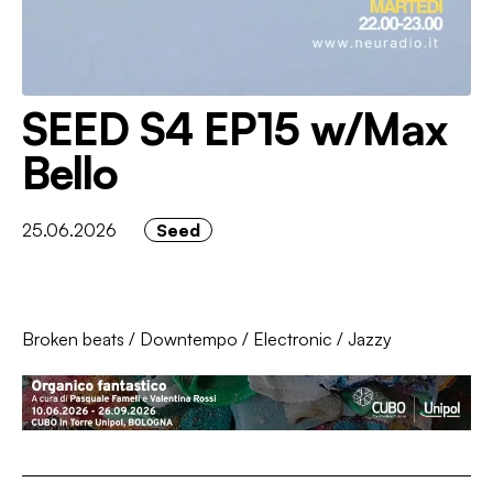
SEED S4 EP15 w/Max
Bello
25.06.2026
Seed
Broken beats
/
Downtempo
/
Electronic
/
Jazzy