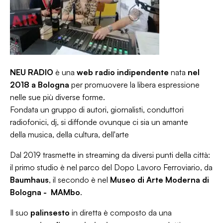
NEU RADIO
è una
web radio indipendente
nata
nel
2018 a Bologna
per promuovere la libera espressione
nelle sue più diverse forme.
Fondata un gruppo di autori, giornalisti, conduttori
radiofonici, dj, si diffonde ovunque ci sia un amante
della musica, della cultura, dell'arte
Dal 2019 trasmette in streaming da diversi punti della città:
il primo studio è nel parco del Dopo Lavoro Ferroviario, da
Baumhaus
, il secondo è nel
Museo di Arte Moderna di
Bologna - MAMbo
.
Il suo
palinsesto
in diretta è composto da una