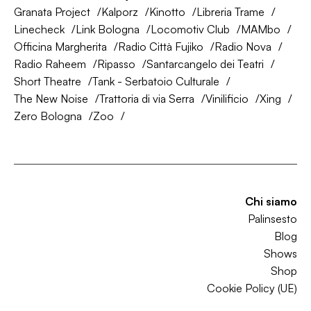
Granata Project
Kalporz
Kinotto
Libreria Trame
Linecheck
Link Bologna
Locomotiv Club
MAMbo
Officina Margherita
Radio Città Fujiko
Radio Nova
Radio Raheem
Ripasso
Santarcangelo dei Teatri
Short Theatre
Tank - Serbatoio Culturale
The New Noise
Trattoria di via Serra
Vinilificio
Xing
Zero Bologna
Zoo
Chi siamo
Palinsesto
Blog
Shows
Shop
Cookie Policy (UE)