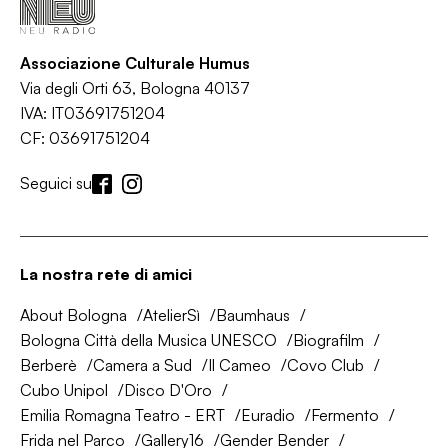
Associazione Culturale Humus
Via degli Orti 63, Bologna 40137
IVA: IT03691751204
CF: 03691751204
Seguici su
La nostra rete di amici
About Bologna
AtelierSì
Baumhaus
Bologna Città della Musica UNESCO
Biografilm
Berberè
Camera a Sud
Il Cameo
Covo Club
Cubo Unipol
Disco D'Oro
Emilia Romagna Teatro - ERT
Euradio
Fermento
Frida nel Parco
Gallery16
Gender Bender