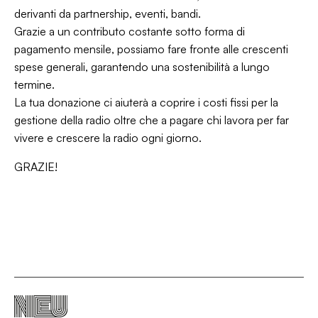
derivanti da partnership, eventi, bandi.
Grazie a un contributo costante sotto forma di
pagamento mensile, possiamo fare fronte alle crescenti
spese generali, garantendo una sostenibilità a lungo
termine.
La tua donazione ci aiuterà a coprire i costi fissi per la
gestione della radio oltre che a pagare chi lavora per far
vivere e crescere la radio ogni giorno.
GRAZIE!