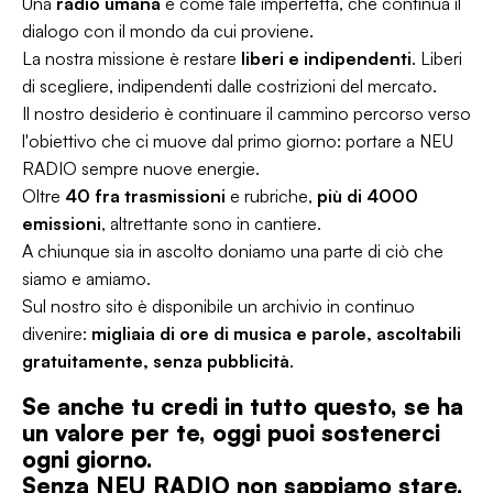
Una
radio umana
e come tale imperfetta, che continua il
dialogo con il mondo da cui proviene.
La nostra missione è restare
liberi e indipendenti
. Liberi
di scegliere, indipendenti dalle costrizioni del mercato.
Il nostro desiderio è continuare il cammino percorso verso
l'obiettivo che ci muove dal primo giorno: portare a NEU
RADIO sempre nuove energie.
Oltre
40 fra trasmissioni
e rubriche,
più di 4000
emissioni
, altrettante sono in cantiere.
A chiunque sia in ascolto doniamo una parte di ciò che
siamo e amiamo.
Sul nostro sito è disponibile un archivio in continuo
divenire:
migliaia di ore di musica e parole, ascoltabili
gratuitamente, senza pubblicità
.
Se anche tu credi in tutto questo, se ha
un valore per te, oggi puoi sostenerci
ogni giorno.
Senza NEU RADIO non sappiamo stare.