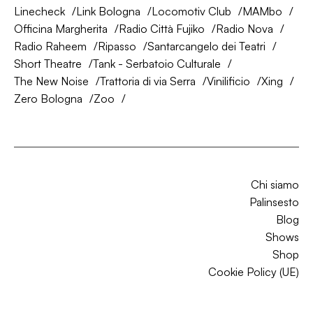
Linecheck
Link Bologna
Locomotiv Club
MAMbo
Officina Margherita
Radio Città Fujiko
Radio Nova
Radio Raheem
Ripasso
Santarcangelo dei Teatri
Short Theatre
Tank - Serbatoio Culturale
The New Noise
Trattoria di via Serra
Vinilificio
Xing
Zero Bologna
Zoo
Chi siamo
Palinsesto
Blog
Shows
Shop
Cookie Policy (UE)