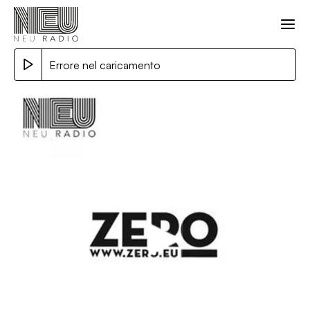
Errore nel caricamento