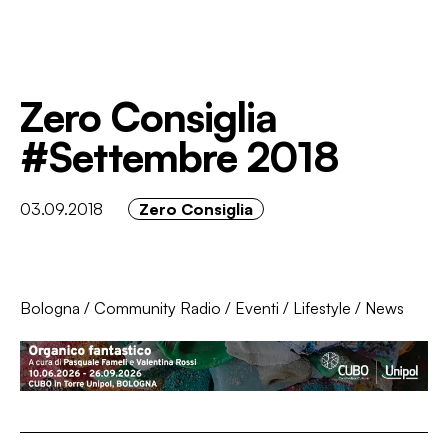
Zero Consiglia
#Settembre 2018
03.09.2018
Zero Consiglia
Bologna
/
Community Radio
/
Eventi
/
Lifestyle
/
News