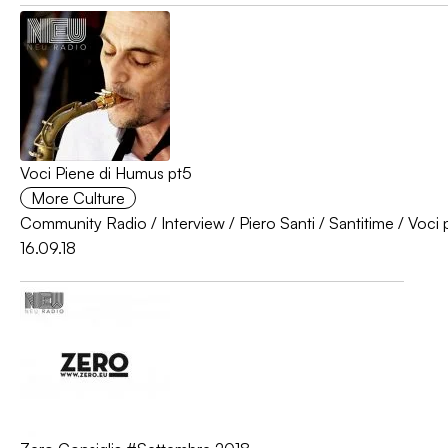
Voci Piene di Humus pt5
More Culture
Community Radio
/
Interview
/
Piero Santi
/
Santitime
/
Voci 
16.09.18