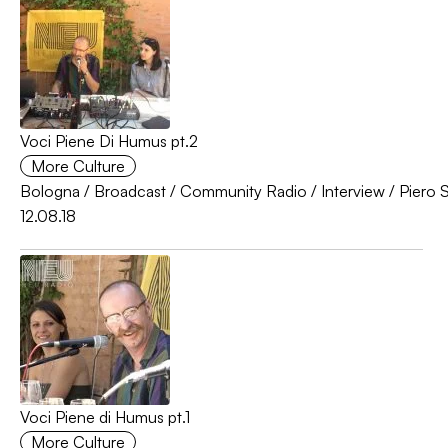
Voci Piene Di Humus pt.2
More Culture
Bologna
/
Broadcast
/
Community Radio
/
Interview
/
Piero S
12.08.18
Voci Piene di Humus pt.1
More Culture