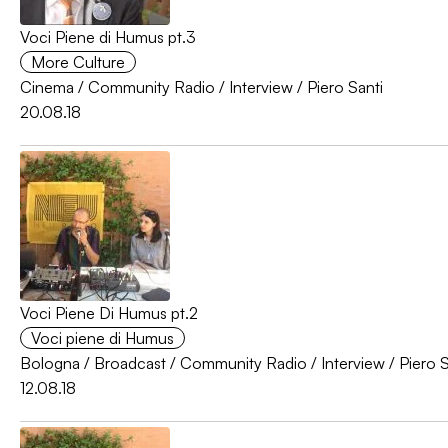
Voci Piene di Humus pt.3
More Culture
Cinema
/
Community Radio
/
Interview
/
Piero Santi
20.08.18
Voci Piene Di Humus pt.2
Voci piene di Humus
Bologna
/
Broadcast
/
Community Radio
/
Interview
/
Piero S
12.08.18