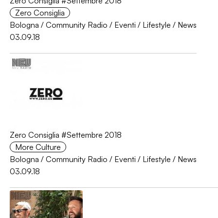
Zero Consiglia #Settembre 2018
Zero Consiglia
Bologna
/
Community Radio
/
Eventi
/
Lifestyle
/
News
03.09.18
Zero Consiglia #Settembre 2018
More Culture
Bologna
/
Community Radio
/
Eventi
/
Lifestyle
/
News
03.09.18