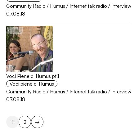
Community Radio
/
Humus
/
Internet talk radio
/
Interview
07.08.18
Voci Piene di Humus pt.1
Voci piene di Humus
Community Radio
/
Humus
/
Internet talk radio
/
Interview
07.08.18
1
2
→