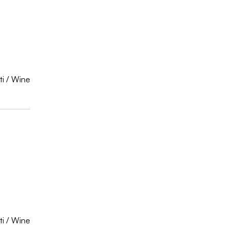
ti
/
Wine
ti
/
Wine