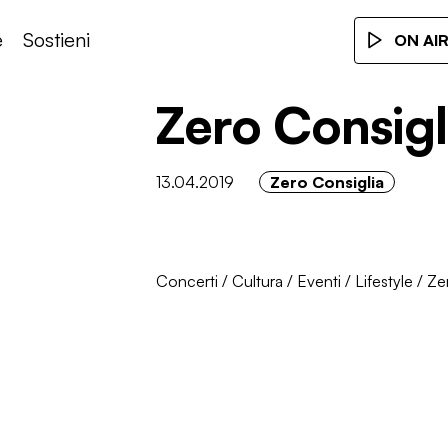
e
Sostieni
ON AI
Zero Consigl
13.04.2019
Zero Consiglia
Concerti
/
Cultura
/
Eventi
/
Lifestyle
/
Ze