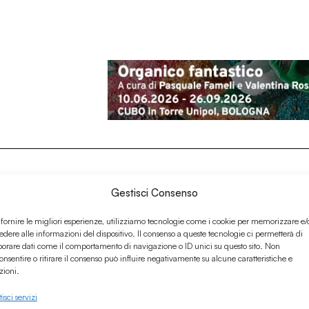
Gestisci Consenso
 fornire le migliori esperienze, utilizziamo tecnologie come i cookie per memorizzare e/
edere alle informazioni del dispositivo. Il consenso a queste tecnologie ci permetterà di
borare dati come il comportamento di navigazione o ID unici su questo sito. Non
onsentire o ritirare il consenso può influire negativamente su alcune caratteristiche e
zioni.
isci servizi