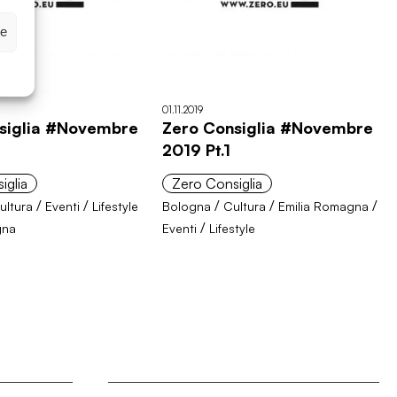
ze
01.11.2019
siglia #Novembre
Zero Consiglia #Novembre
2
2019 Pt.1
iglia
Zero Consiglia
/
/
/
/
/
ultura
Eventi
Lifestyle
Bologna
Cultura
Emilia Romagna
/
gna
Eventi
Lifestyle