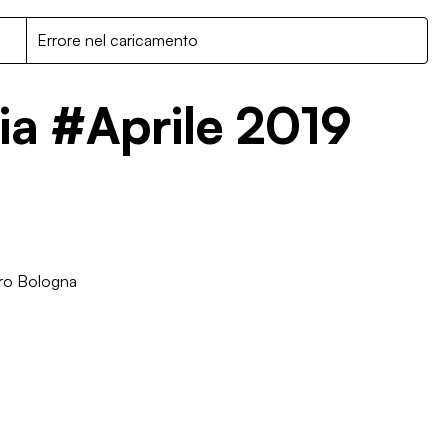
R
Errore nel caricamento
ia #Aprile 2019
ro Bologna