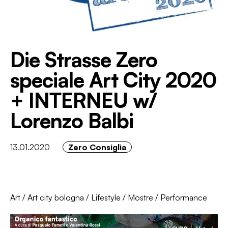
Die Strasse Zero
speciale Art City 2020
+ INTERNEU w/
Lorenzo Balbi
13.01.2020
Zero Consiglia
Art
/
Art city bologna
/
Lifestyle
/
Mostre
/
Performance