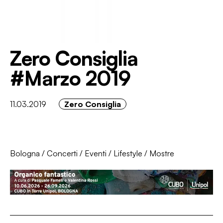
Zero Consiglia
#Marzo 2019
11.03.2019
Zero Consiglia
Bologna
/
Concerti
/
Eventi
/
Lifestyle
/
Mostre