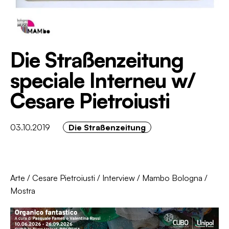
Die Straßenzeitung
speciale Interneu w/
Cesare Pietroiusti
03.10.2019
Die Straßenzeitung
Arte
/
Cesare Pietroiusti
/
Interview
/
Mambo Bologna
/
Mostra