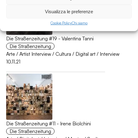
Visualizza le preferenze
Cookie Policy
Chi siamo
Die Straßenzeitung #19 - Valentina Tanni
Die Straßenzeitung
Arte
/
Artist Interview
/
Cultura
/
Digital art
/
Interview
10.11.21
Die Straßenzeitung #11 - Irene Biolchini
Die Straßenzeitung