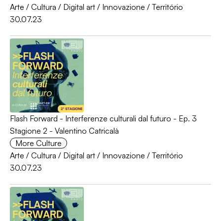
Arte
/
Cultura
/
Digital art
/
Innovazione
/
Território
30.07.23
Flash Forward - Interferenze culturali dal futuro - Ep. 3
Stagione 2 - Valentino Catricalà
More Culture
Arte
/
Cultura
/
Digital art
/
Innovazione
/
Território
30.07.23