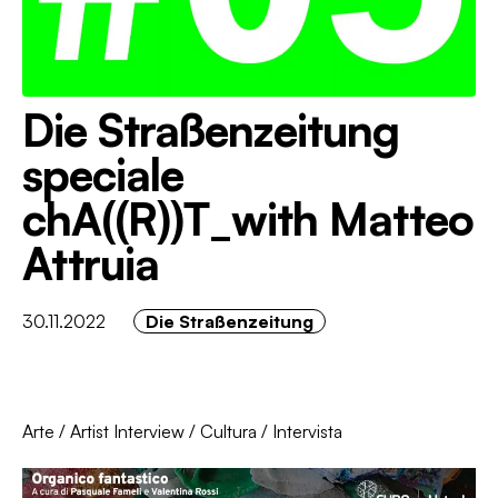
Die Straßenzeitung
speciale
chA((R))T_with Matteo
Attruia
30.11.2022
Die Straßenzeitung
Arte
/
Artist Interview
/
Cultura
/
Intervista