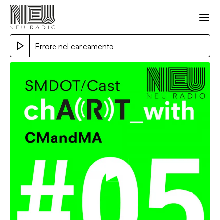
Errore nel caricamento