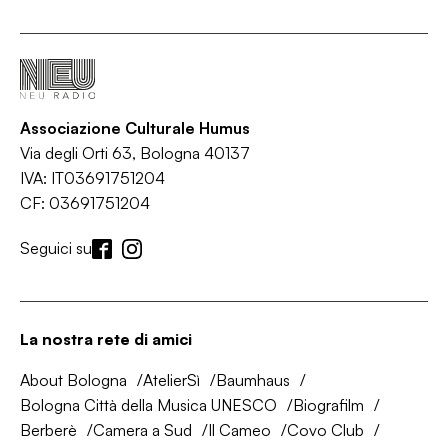
Associazione Culturale Humus
Via degli Orti 63, Bologna 40137
IVA: IT03691751204
CF: 03691751204
Seguici su
La nostra rete di amici
About Bologna
AtelierSì
Baumhaus
Bologna Città della Musica UNESCO
Biografilm
Berberè
Camera a Sud
Il Cameo
Covo Club