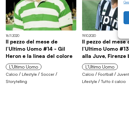
Gest
16.11.2020
19.10.2020
Il pezzo del mese de
Il pezzo del mese 
l’Ultimo Uomo #14 - Gil
l’Ultimo Uomo #13
Heron e la linea del colore
alla Juve, Firenze
L'Ultimo Uomo
L'Ultimo Uomo
/
/
/
/
/
Calcio
Lifestyle
Soccer
Calcio
Football
Juven
/
Storytelling
Lifestyle
Tutto il calcio