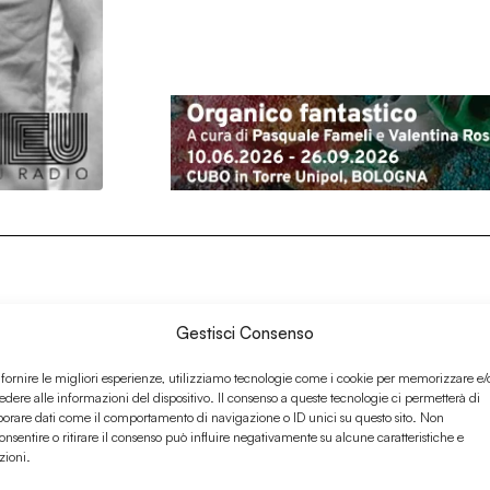
Gestisci Consenso
 fornire le migliori esperienze, utilizziamo tecnologie come i cookie per memorizzare e/
edere alle informazioni del dispositivo. Il consenso a queste tecnologie ci permetterà di
borare dati come il comportamento di navigazione o ID unici su questo sito. Non
onsentire o ritirare il consenso può influire negativamente su alcune caratteristiche e
zioni.