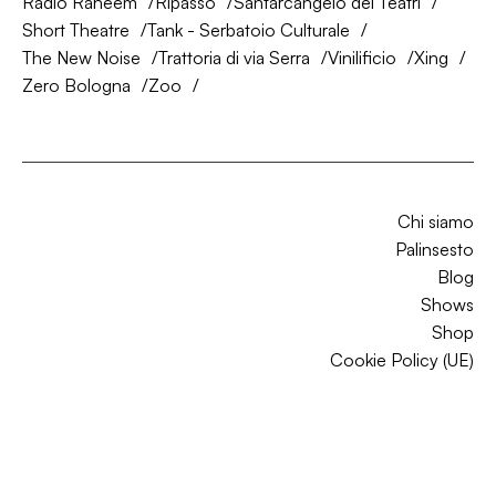
Radio Raheem
Ripasso
Santarcangelo dei Teatri
Short Theatre
Tank - Serbatoio Culturale
The New Noise
Trattoria di via Serra
Vinilificio
Xing
Zero Bologna
Zoo
Chi siamo
Palinsesto
Blog
Shows
Shop
Cookie Policy (UE)