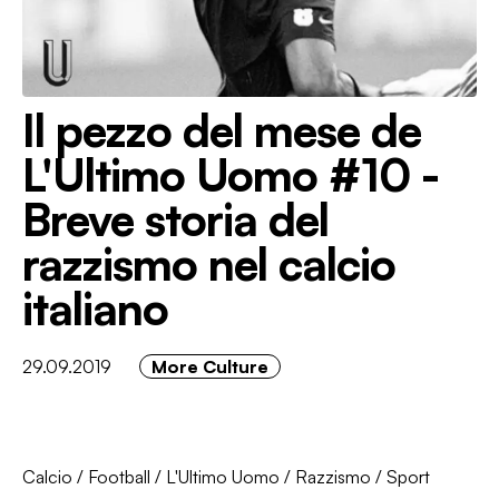
Il pezzo del mese de
L'Ultimo Uomo #10 -
Breve storia del
razzismo nel calcio
italiano
29.09.2019
More Culture
Calcio
/
Football
/
L'Ultimo Uomo
/
Razzismo
/
Sport