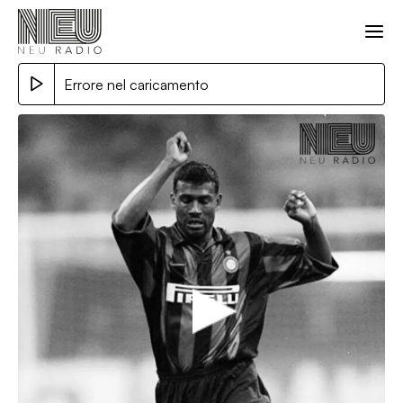
Errore nel caricamento