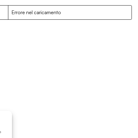
R
Errore nel caricamento
o