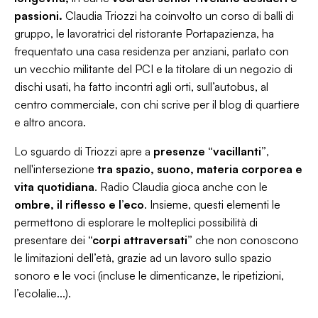
passioni.
Claudia Triozzi ha coinvolto un corso di balli di
gruppo, le lavoratrici del ristorante Portapazienza, ha
frequentato una casa residenza per anziani, parlato con
un vecchio militante del PCI e la titolare di un negozio di
dischi usati, ha fatto incontri agli orti, sull’autobus, al
centro commerciale, con chi scrive per il blog di quartiere
e altro ancora.
Lo sguardo di Triozzi apre a
presenze “vacillanti”
,
nell'intersezione
tra spazio, suono, materia corporea e
vita
quotidiana
. Radio Claudia gioca anche con le
ombre, il riflesso e l’eco
. Insieme, questi elementi le
permettono di esplorare le molteplici possibilità di
presentare dei
“corpi attraversati”
che non conoscono
le limitazioni dell’età, grazie ad un lavoro sullo spazio
sonoro e le voci (incluse le dimenticanze, le ripetizioni,
l’ecolalie...).