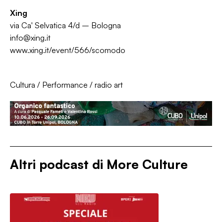
Xing
via Ca' Selvatica 4/d – Bologna
info@xing.it
www.xing.it/event/566/scomodo
Cultura
/
Performance
/
radio art
Altri podcast di
More Culture