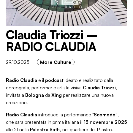
Claudia Triozzi –
RADIO CLAUDIA
29.10.2025
More Culture
Radio Claudia
è il
podcast
ideato e realizzato dalla
coreografa, performer e artista visiva
Claudia Triozzi
,
invitata a
Bologna
da
Xing
per realizzare una nuova
creazione.
Radio Claudia
introduce la performance "
Scomodo"
,
che sarà presentata in prima italiana
il 13 novembre 2025
alle 21 nella
Palestra Saffi,
nel quartiere del Pilastro.