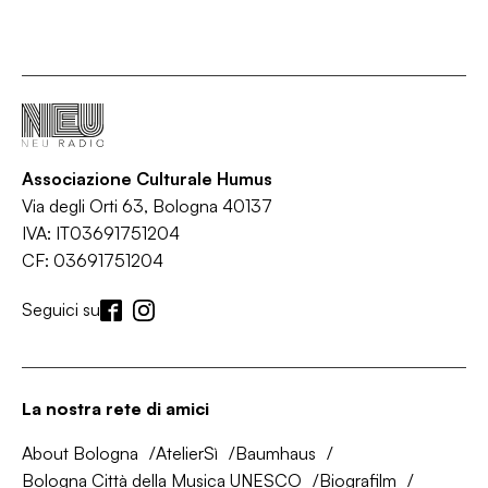
Associazione Culturale Humus
Via degli Orti 63, Bologna 40137
IVA: IT03691751204
CF: 03691751204
Seguici su
La nostra rete di amici
About Bologna
AtelierSì
Baumhaus
Bologna Città della Musica UNESCO
Biografilm