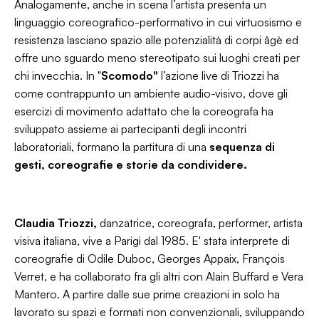
Analogamente, anche in scena l’artista presenta un
linguaggio coreografico-performativo in cui virtuosismo e
resistenza lasciano spazio alle potenzialità di corpi âgè ed
offre uno sguardo meno stereotipato sui luoghi creati per
chi invecchia. In "
Scomodo"
l’azione live di Triozzi ha
come contrappunto un ambiente audio-visivo, dove gli
esercizi di movimento adattato che la coreografa ha
sviluppato assieme ai partecipanti degli incontri
laboratoriali, formano la partitura di una
sequenza di
gesti, coreografie e storie da condividere.
Claudia Triozzi,
danzatrice, coreografa, performer, artista
visiva italiana, vive a Parigi dal 1985. E' stata interprete di
coreografie di Odile Duboc, Georges Appaix, François
Verret, e ha collaborato fra gli altri con Alain Buffard e Vera
Mantero. A partire dalle sue prime creazioni in solo ha
lavorato su spazi e formati non convenzionali, sviluppando