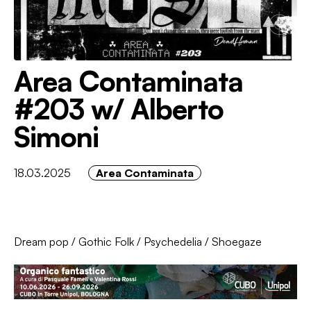
Area Contaminata
#203 w/ Alberto
Simoni
18.03.2025
Area Contaminata
Dream pop
/
Gothic Folk
/
Psychedelia
/
Shoegaze