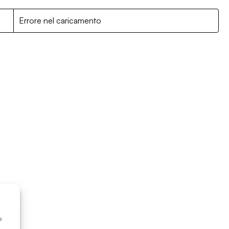
R
Errore nel caricamento
o