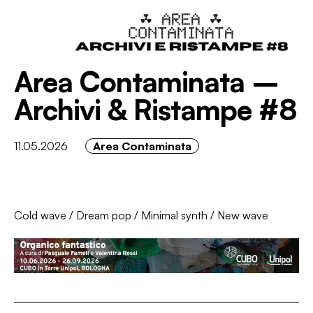
Area Contaminata –
Archivi & Ristampe #8
11.05.2026
Area Contaminata
Cold wave
/
Dream pop
/
Minimal synth
/
New wave