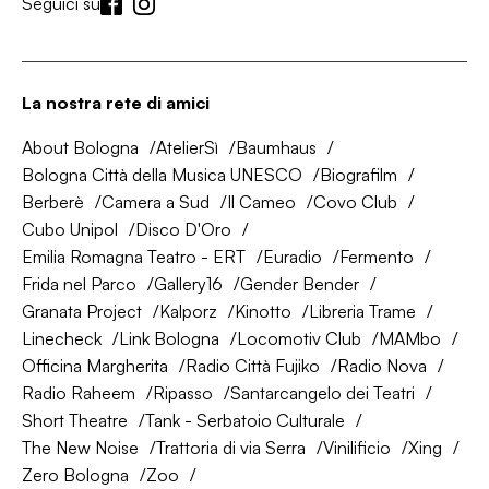
Seguici su
La nostra rete di amici
About Bologna
AtelierSì
Baumhaus
Bologna Città della Musica UNESCO
Biografilm
Berberè
Camera a Sud
Il Cameo
Covo Club
Cubo Unipol
Disco D'Oro
Emilia Romagna Teatro - ERT
Euradio
Fermento
Frida nel Parco
Gallery16
Gender Bender
Granata Project
Kalporz
Kinotto
Libreria Trame
Linecheck
Link Bologna
Locomotiv Club
MAMbo
Officina Margherita
Radio Città Fujiko
Radio Nova
Radio Raheem
Ripasso
Santarcangelo dei Teatri
Short Theatre
Tank - Serbatoio Culturale
The New Noise
Trattoria di via Serra
Vinilificio
Xing
Zero Bologna
Zoo