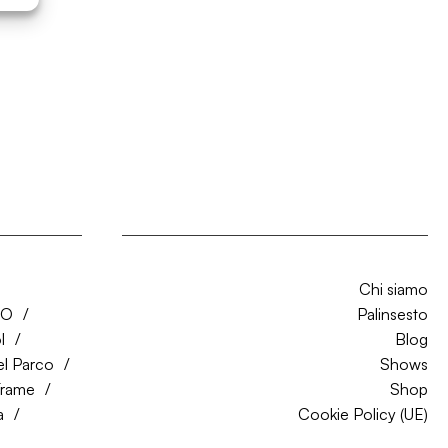
Chi siamo
CO
Palinsesto
l
Blog
el Parco
Shows
Trame
Shop
a
Cookie Policy (UE)