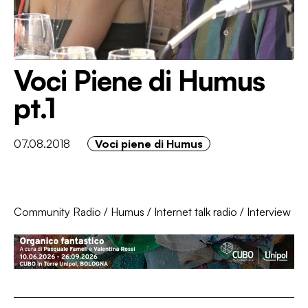
Voci Piene di Humus
pt.1
07.08.2018
Voci piene di Humus
Community Radio
/
Humus
/
Internet talk radio
/
Interview