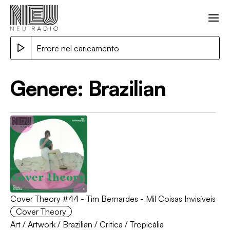
Errore nel caricamento
Genere:
Brazilian
Cover Theory #44 - Tim Bernardes - Mil Coisas Invisíveis
Cover Theory
Art
/
Artwork
/
Brazilian
/
Critica
/
Tropicália