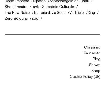
Radio Raheem
Ripasso
Santarcangelo dei Teatri
Short Theatre
Tank - Serbatoio Culturale
The New Noise
Trattoria di via Serra
Vinilificio
Xing
Zero Bologna
Zoo
Chi siamo
Palinsesto
Blog
Shows
Shop
Cookie Policy (UE)