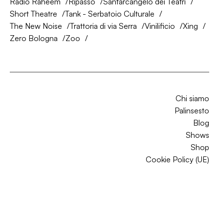
Radio Raheem
Ripasso
Santarcangelo dei Teatri
Short Theatre
Tank - Serbatoio Culturale
The New Noise
Trattoria di via Serra
Vinilificio
Xing
Zero Bologna
Zoo
Chi siamo
Palinsesto
Blog
Shows
Shop
Cookie Policy (UE)