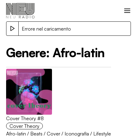
Errore nel caricamento
Genere:
Afro-latin
Cover Theory #8
Cover Theory
Afro-latin
/
Beats
/
Cover
/
Iconografía
/
Lifestyle