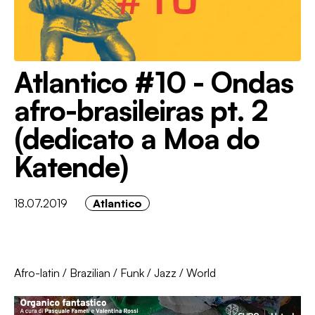
Atlantico #10 - Ondas
afro-brasileiras pt. 2
(dedicato a Moa do
Katende)
18.07.2019
Atlantico
Afro-latin
/
Brazilian
/
Funk
/
Jazz
/
World