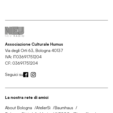
Associazione Culturale Humus
Via degli Orti 63, Bologna 40137
IVA: IT03691751204
CF: 03691751204
Seguici su
La nostra rete di amici
About Bologna
AtelierSì
Baumhaus