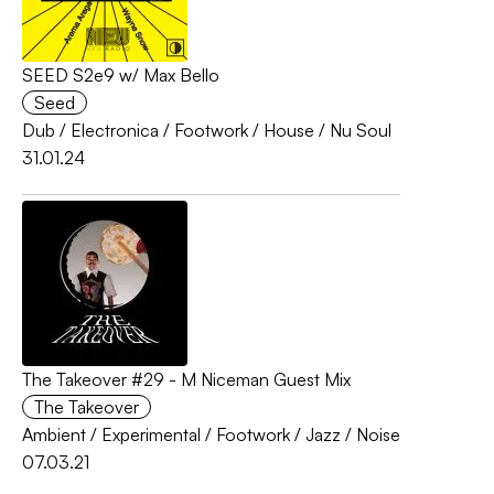
SEED S2e9 w/ Max Bello
Seed
Dub
/
Electronica
/
Footwork
/
House
/
Nu Soul
31.01.24
The Takeover #29 - M Niceman Guest Mix
The Takeover
Ambient
/
Experimental
/
Footwork
/
Jazz
/
Noise
07.03.21