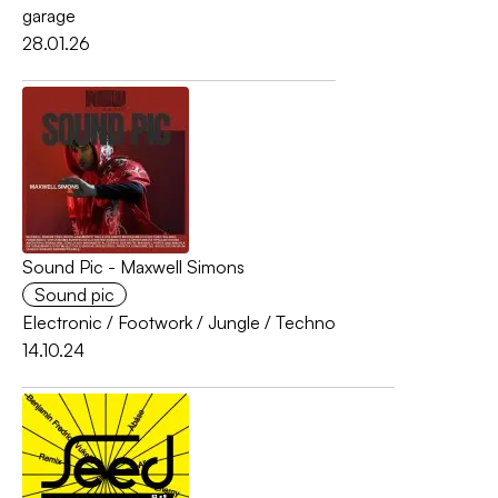
garage
28.01.26
Sound Pic - Maxwell Simons
Sound pic
Electronic
/
Footwork
/
Jungle
/
Techno
14.10.24