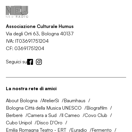
Associazione Culturale Humus
Via degli Orti 63, Bologna 40137
IVA: IT03691751204
CF: 03691751204
Seguici su
La nostra rete di amici
About Bologna
AtelierSì
Baumhaus
Bologna Città della Musica UNESCO
Biografilm
Berberè
Camera a Sud
Il Cameo
Covo Club
Cubo Unipol
Disco D'Oro
Emilia Romagna Teatro - ERT
Euradio
Fermento