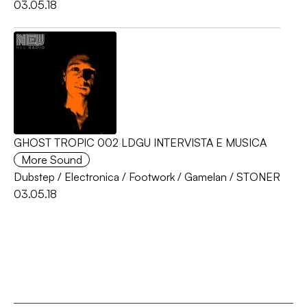
03.05.18
GHOST TROPIC 002 LDGU INTERVISTA E MUSICA
More Sound
Dubstep
/
Electronica
/
Footwork
/
Gamelan
/
STONER
03.05.18