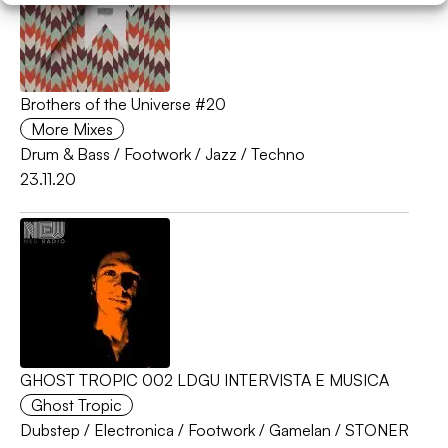
Brothers of the Universe #20
More Mixes
Drum & Bass
/
Footwork
/
Jazz
/
Techno
23.11.20
GHOST TROPIC 002 LDGU INTERVISTA E MUSICA
Ghost Tropic
Dubstep
/
Electronica
/
Footwork
/
Gamelan
/
STONER