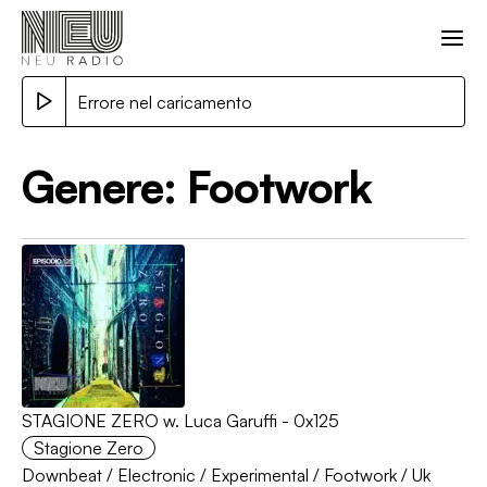
Errore nel caricamento
Genere:
Footwork
STAGIONE ZERO w. Luca Garuffi - 0x125
Stagione Zero
Downbeat
/
Electronic
/
Experimental
/
Footwork
/
Uk