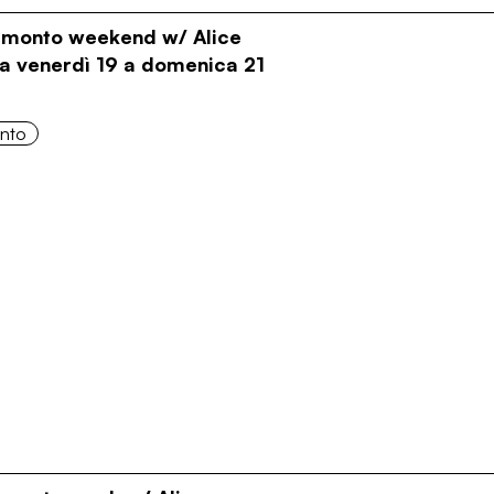
ramonto weekend w/ Alice
Da venerdì 19 a domenica 21
onto