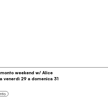
ramonto weekend w/ Alice
Da venerdì 29 a domenica 31
onto