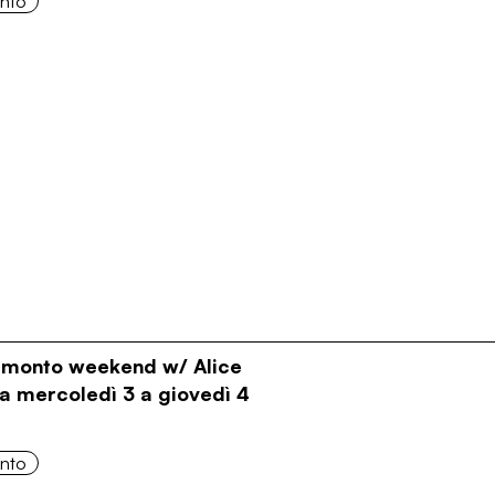
onto
ramonto weekend w/ Alice
a mercoledì 3 a giovedì 4
onto