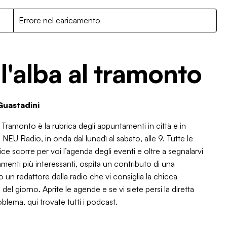
R
Errore nel caricamento
l'alba al tramonto
Guastadini
l Tramonto è la rubrica degli appuntamenti in città e in
NEU Radio, in onda dal lunedì al sabato, alle 9. Tutte le
ice scorre per voi l’agenda degli eventi e oltre a segnalarvi
amenti più interessanti, ospita un contributo di una
o un redattore della radio che vi consiglia la chicca
 del giorno. Aprite le agende e se vi siete persi la diretta
blema, qui trovate tutti i podcast.