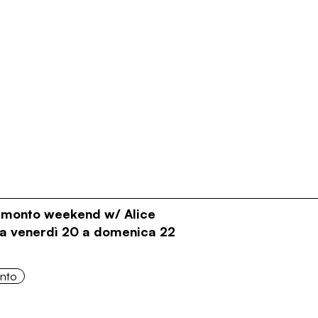
ramonto weekend w/ Alice
Da venerdì 20 a domenica 22
onto