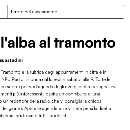
R
Errore nel caricamento
l'alba al tramonto
Guastadini
l Tramonto è la rubrica degli appuntamenti in città e in
NEU Radio, in onda dal lunedì al sabato, alle 9. Tutte le
ice scorre per voi l’agenda degli eventi e oltre a segnalarvi
amenti più interessanti, ospita un contributo di una
o un redattore della radio che vi consiglia la chicca
 del giorno. Aprite le agende e se vi siete persi la diretta
blema, qui trovate tutti i podcast.