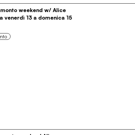
ramonto weekend w/ Alice
Da venerdì 13 a domenica 15
onto