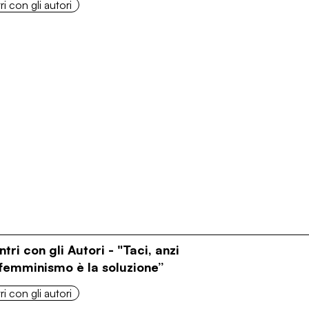
i con gli autori
ntri con gli Autori - "Taci, anzi
 femminismo è la soluzione”
i con gli autori