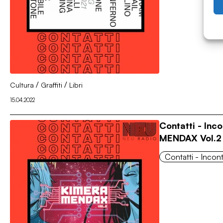
/
/
Cultura
Graffiti
Libri
15.04.2022
Contatti - Inco
MENDAX Vol.2
Contatti - Incontr