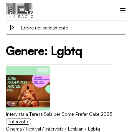
Errore nel caricamento
Genere:
Lgbtq
Intervista a Teresa Sala per Some Prefer Cake 2025
Interviste
Cinema
/
Festival
/
Intervista
/
Lesbian
/
Lgbtq