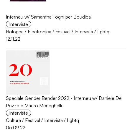
Interneu w/ Samantha Togni per Boudica
Interviste
Bologna
/
Electronica
/
Festival
/
Intervista
/
Lgbtq
12.11.22
Speciale Gender Bender 2022 - Interneu w/ Daniele Del
Pozzo e Mauro Meneghelli
Interviste
Cultura
/
Festival
/
Intervista
/
Lgbtq
05.09.22