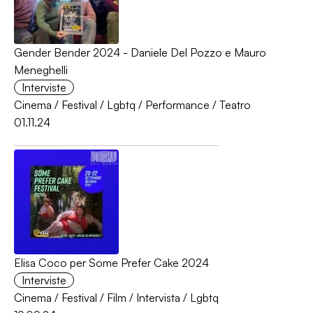
Gender Bender 2024 - Daniele Del Pozzo e Mauro
Meneghelli
Interviste
Cinema
/
Festival
/
Lgbtq
/
Performance
/
Teatro
01.11.24
Elisa Coco per Some Prefer Cake 2024
Interviste
Cinema
/
Festival
/
Film
/
Intervista
/
Lgbtq