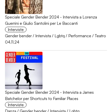
Speciale Gender Bender 2024 - Intervista a Lorenza
Guerrini e Giulio Santolini per Le Baccanti
Interviste
Gender bender
/
Intervista
/
Lgbtq
/
Performance
/
Teatro
04.11.24
Speciale Gender Bender 2024 - Intervista a James
Batchelor per Shortcuts to Familiar Places
Interviste
Danza
/
Gender bender
/
Intervista
/
Lgbtq