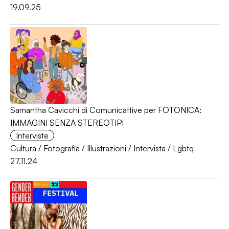
19.09.25
Samantha Cavicchi di Comunicattive per FOTONICA:
IMMAGINI SENZA STEREOTIPI
Interviste
Cultura
/
Fotografía
/
Illustrazioni
/
Intervista
/
Lgbtq
27.11.24