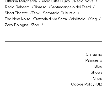
Officina Margherita
Radio Città Fujiko
Radio Nova
Radio Raheem
Ripasso
Santarcangelo dei Teatri
Short Theatre
Tank - Serbatoio Culturale
The New Noise
Trattoria di via Serra
Vinilificio
Xing
Zero Bologna
Zoo
Chi siamo
Palinsesto
Blog
Shows
Shop
Cookie Policy (UE)