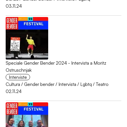
03.11.24
Speciale Gender Bender 2024 - Intervista a Moritz
Ostruschnjak
Interviste
Cultura
/
Gender bender
/
Intervista
/
Lgbtq
/
Teatro
02.11.24