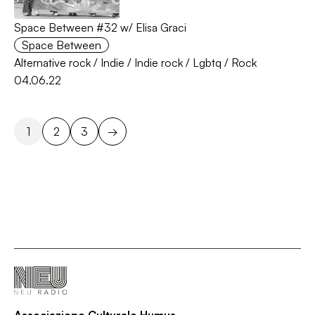
Space Between #32 w/ Elisa Graci
Space Between
Alternative rock
/
Indie
/
Indie rock
/
Lgbtq
/
Rock
04.06.22
1
2
3
→