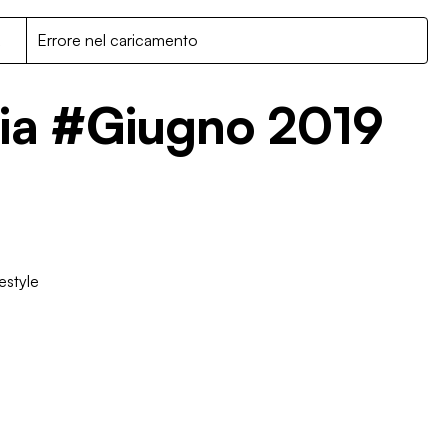
R
Errore nel caricamento
lia #Giugno 2019
estyle