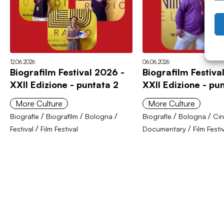
12.06.2026
06.06.2026
Biografilm Festival 2026 -
Biografilm Festiva
XXII Edizione - puntata 2
XXII Edizione - pun
More Culture
More Culture
/
/
/
/
/
Biografie
Biografilm
Bologna
Biografie
Bologna
Ci
/
/
Festival
Film Festival
Documentary
Film Festi