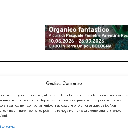
Gestisci Consenso
 fornire le migliori esperienze, utilizziamo tecnologie come i cookie per memorizzare e/
edere alle informazioni del dispositivo. Il consenso a queste tecnologie ci permetterà di
borare dati come il comportamento di navigazione o ID unici su questo sito. Non
onsentire o ritirare il consenso può influire negativamente su alcune caratteristiche e
zioni.
isci servizi