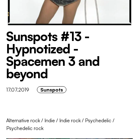
Sunspots #13 -
Hypnotized -
Spacemen 3 and
beyond
17.07.2019
Sunspots
Alternative rock
/
Indie
/
Indie rock
/
Psychedelic
/
Psychedelic rock