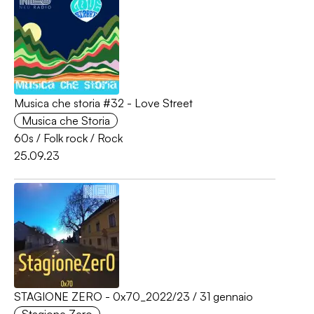
Musica che storia #32 - Love Street
Musica che Storia
60s
/
Folk rock
/
Rock
25.09.23
STAGIONE ZERO - 0x70_2022/23 / 31 gennaio