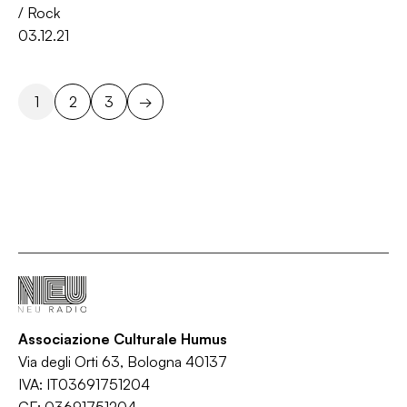
/
Rock
03.12.21
1
2
3
→
Associazione Culturale Humus
Via degli Orti 63, Bologna 40137
IVA: IT03691751204