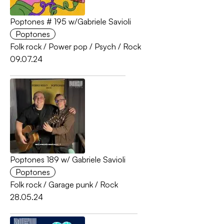
Poptones # 195 w/Gabriele Savioli
Poptones
Folk rock
/
Power pop
/
Psych
/
Rock
09.07.24
Poptones 189 w/ Gabriele Savioli
Poptones
Folk rock
/
Garage punk
/
Rock
28.05.24