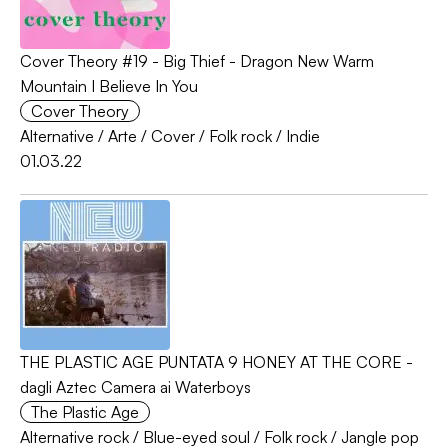
Cover Theory #19 - Big Thief - Dragon New Warm
Mountain I Believe In You
Cover Theory
Alternative
/
Arte
/
Cover
/
Folk rock
/
Indie
01.03.22
THE PLASTIC AGE PUNTATA 9 HONEY AT THE CORE -
dagli Aztec Camera ai Waterboys
The Plastic Age
Alternative rock
/
Blue-eyed soul
/
Folk rock
/
Jangle pop