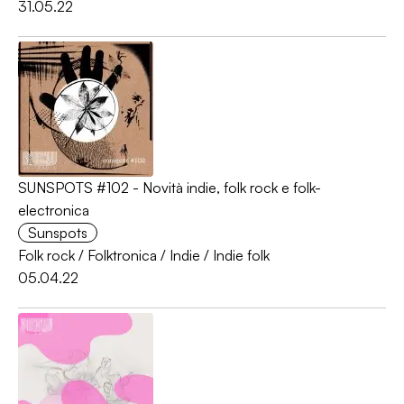
31.05.22
SUNSPOTS #102 - Novità indie, folk rock e folk-
electronica
Sunspots
Folk rock
/
Folktronica
/
Indie
/
Indie folk
05.04.22