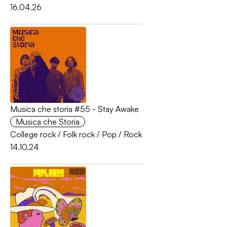
16.04.26
Musica che storia #55 - Stay Awake
Musica che Storia
College rock
/
Folk rock
/
Pop
/
Rock
14.10.24