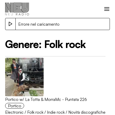
Errore nel caricamento
Genere:
Folk rock
Portico w/ La Totta & MorraMc - Puntata 226
Portico
Electronic
/
Folk rock
/
Indie rock
/
Novità discografiche