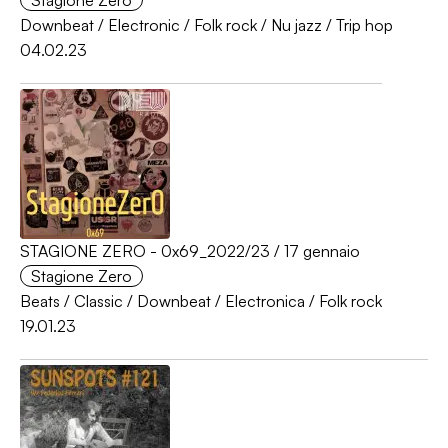
Stagione Zero
Downbeat
/
Electronic
/
Folk rock
/
Nu jazz
/
Trip hop
04.02.23
STAGIONE ZERO - 0x69_2022/23 / 17 gennaio
Stagione Zero
Beats
/
Classic
/
Downbeat
/
Electronica
/
Folk rock
19.01.23