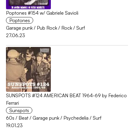
Poptones #154 w/ Gabriele Savioli
Poptones
Garage punk
/
Pub Rock
/
Rock
/
Surf
27.06.23
SUNSPOTS #124 AMERICAN BEAT 1964-69 by Federico
Ferrari
Sunspots
60s
/
Beat
/
Garage punk
/
Psychedelia
/
Surf
19.01.23