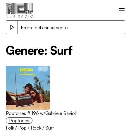
Errore nel caricamento
Genere:
Surf
Poptones # 196 w/Gabriele Savioli
Poptones
Folk
/
Pop
/
Rock
/
Surf