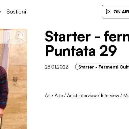
e
Sostieni
ON AI
Starter - fer
Puntata 29
28.01.2022
Starter - Fermenti Cult
Art
/
Arte
/
Artist Interview
/
Interview
/
Mo