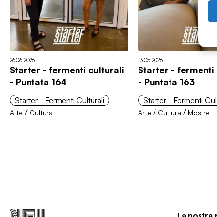
26.06.2026
13.05.2026
Starter - fermenti culturali
Starter - fermenti 
- Puntata 164
- Puntata 163
Starter - Fermenti Culturali
Starter - Fermenti Cult
/
/
/
Arte
Cultura
Arte
Cultura
Mostre
La nostra 