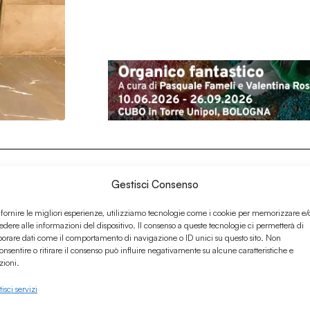
Culturali
Gestisci Consenso
 fornire le migliori esperienze, utilizziamo tecnologie come i cookie per memorizzare e/
edere alle informazioni del dispositivo. Il consenso a queste tecnologie ci permetterà di
borare dati come il comportamento di navigazione o ID unici su questo sito. Non
onsentire o ritirare il consenso può influire negativamente su alcune caratteristiche e
zioni.
isci servizi