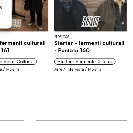
ze
21.03.2026
 fermenti culturali
Starter - fermenti culturali
 161
- Puntata 160
Fermenti Culturali
Starter - Fermenti Culturali
/
/
/
ra
Mostre
Arte
Intervista
Mostra