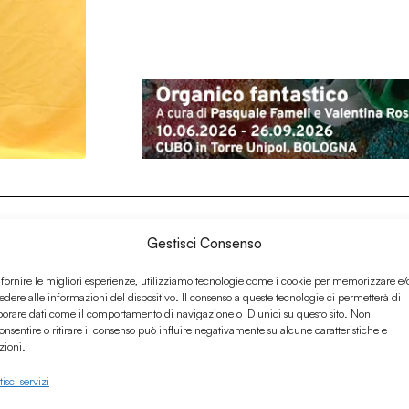
Culturali
Gestisci Consenso
 fornire le migliori esperienze, utilizziamo tecnologie come i cookie per memorizzare e/
edere alle informazioni del dispositivo. Il consenso a queste tecnologie ci permetterà di
borare dati come il comportamento di navigazione o ID unici su questo sito. Non
onsentire o ritirare il consenso può influire negativamente su alcune caratteristiche e
zioni.
isci servizi