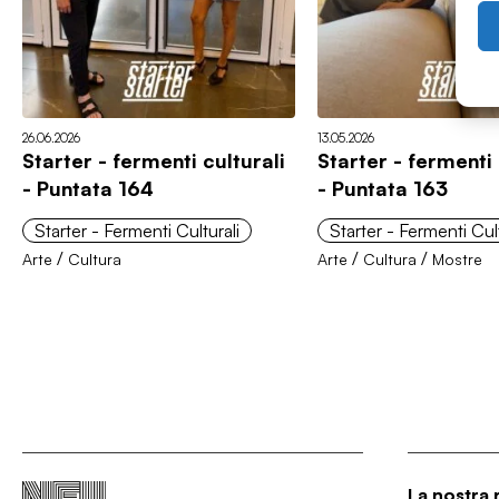
26.06.2026
13.05.2026
Starter - fermenti culturali
Starter - fermenti 
- Puntata 164
- Puntata 163
Starter - Fermenti Culturali
Starter - Fermenti Cult
/
/
/
Arte
Cultura
Arte
Cultura
Mostre
La nostra 