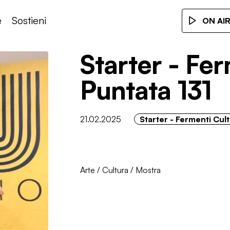
e
Sostieni
ON AI
Starter - Fer
Puntata 131
21.02.2025
Starter - Fermenti Cult
Arte
/
Cultura
/
Mostra