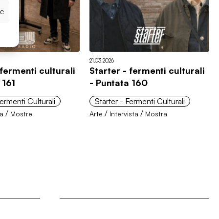
ze
21.03.2026
 fermenti culturali
Starter - fermenti culturali
 161
- Puntata 160
Fermenti Culturali
Starter - Fermenti Culturali
/
/
/
ra
Mostre
Arte
Intervista
Mostra