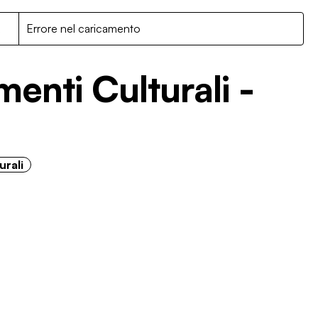
R
Errore nel caricamento
menti Culturali -
urali