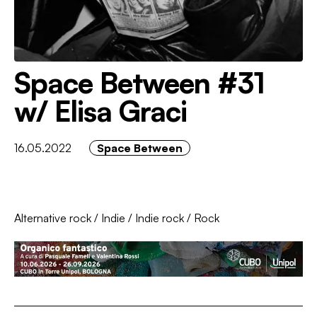
Space Between #31
w/ Elisa Graci
16.05.2022
Space Between
Alternative rock
/
Indie
/
Indie rock
/
Rock