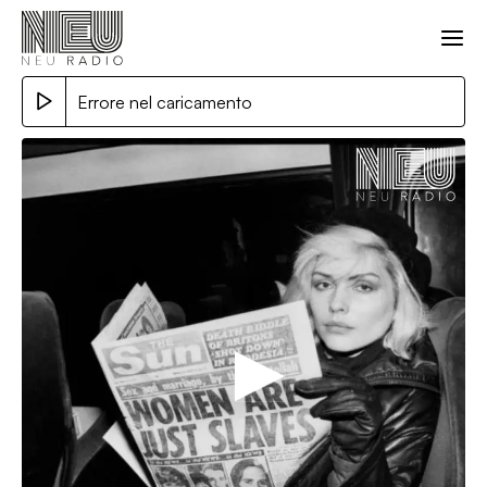
Errore nel caricamento