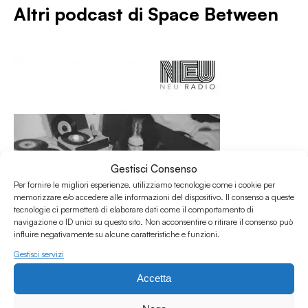
Altri podcast di
Space Between
Gestisci Consenso
Per fornire le migliori esperienze, utilizziamo tecnologie come i cookie per
memorizzare e/o accedere alle informazioni del dispositivo. Il consenso a queste
tecnologie ci permetterà di elaborare dati come il comportamento di
navigazione o ID unici su questo sito. Non acconsentire o ritirare il consenso può
influire negativamente su alcune caratteristiche e funzioni.
Gestisci servizi
08.04.2023
Accetta
Space Between #35 w/ Elisa Graci