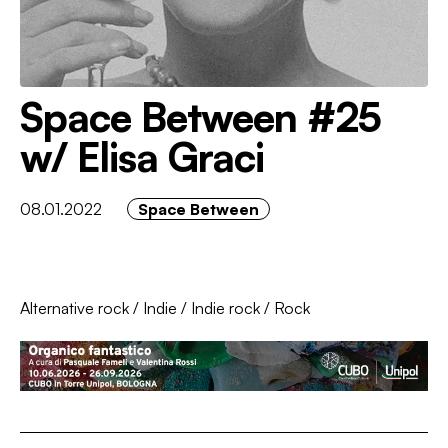
Space Between #25
w/ Elisa Graci
08.01.2022
Space Between
Alternative rock
/
Indie
/
Indie rock
/
Rock