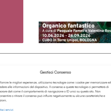
Gestisci Consenso
 fornire le migliori esperienze, utilizziamo tecnologie come i cookie per memorizzare e/
edere alle informazioni del dispositivo. Il consenso a queste tecnologie ci permetterà di
borare dati come il comportamento di navigazione o ID unici su questo sito. Non
onsentire o ritirare il consenso può influire negativamente su alcune caratteristiche e
zioni.
isci servizi