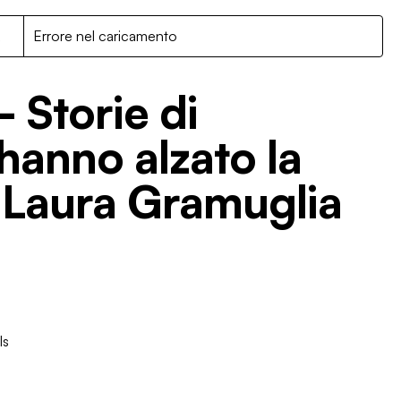
R
Errore nel caricamento
- Storie di
hanno alzato la
 Laura Gramuglia
ls