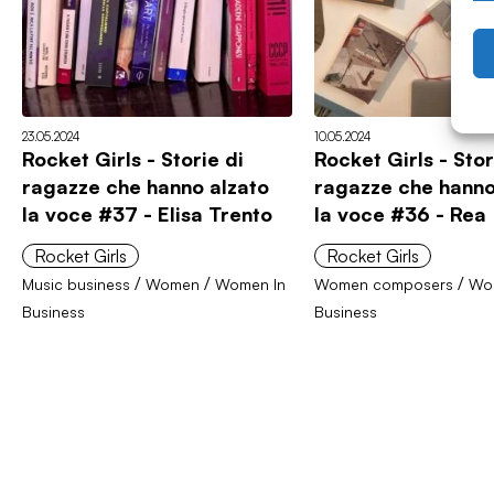
23.05.2024
10.05.2024
Rocket Girls - Storie di
Rocket Girls - Stor
ragazze che hanno alzato
ragazze che hanno
la voce #37 - Elisa Trento
la voce #36 - Rea
Rocket Girls
Rocket Girls
/
/
/
Music business
Women
Women In
Women composers
Wo
Business
Business