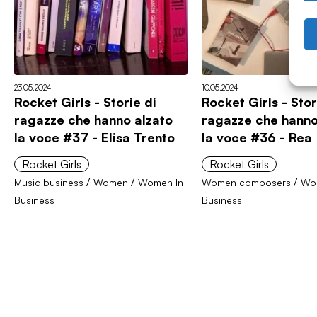
23.05.2024
10.05.2024
Rocket Girls - Storie di
Rocket Girls - Stor
ragazze che hanno alzato
ragazze che hanno
la voce #37 - Elisa Trento
la voce #36 - Rea
Rocket Girls
Rocket Girls
/
/
/
Music business
Women
Women In
Women composers
Wo
Business
Business