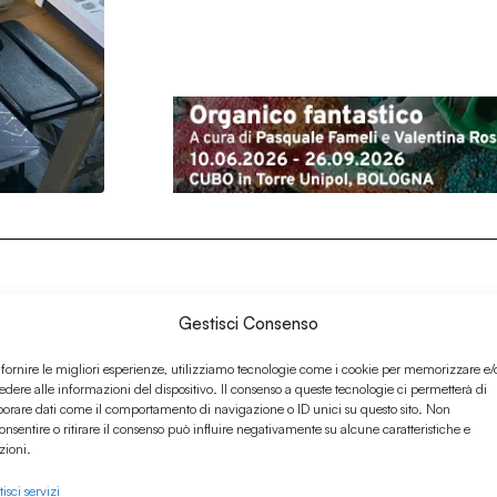
Gestisci Consenso
 fornire le migliori esperienze, utilizziamo tecnologie come i cookie per memorizzare e/
edere alle informazioni del dispositivo. Il consenso a queste tecnologie ci permetterà di
borare dati come il comportamento di navigazione o ID unici su questo sito. Non
onsentire o ritirare il consenso può influire negativamente su alcune caratteristiche e
zioni.
isci servizi