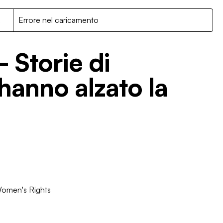
R
Errore nel caricamento
- Storie di
hanno alzato la
omen's Rights