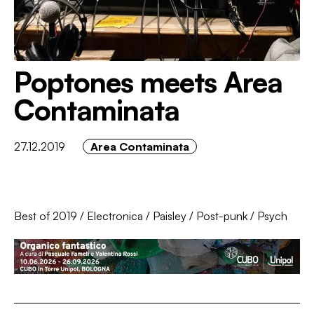
Poptones meets Area
Contaminata
27.12.2019
Area Contaminata
Best of 2019
/
Electronica
/
Paisley
/
Post-punk
/
Psych