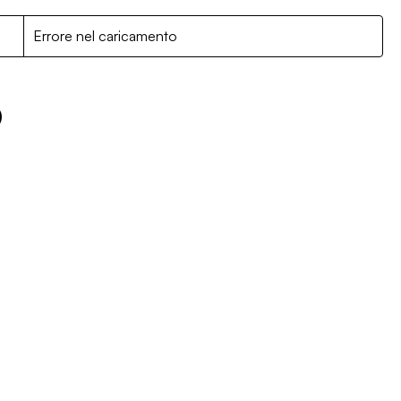
R
Errore nel caricamento
5