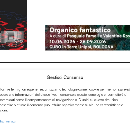
Gestisci Consenso
 fornire le migliori esperienze, utilizziamo tecnologie come i cookie per memorizzare e/
edere alle informazioni del dispositivo. Il consenso a queste tecnologie ci permetterà di
borare dati come il comportamento di navigazione o ID unici su questo sito. Non
onsentire o ritirare il consenso può influire negativamente su alcune caratteristiche e
zioni.
isci servizi