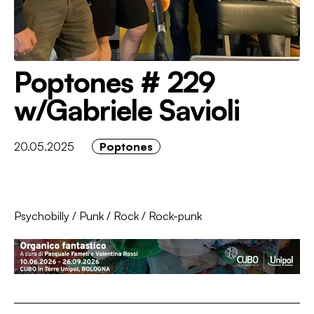
Poptones # 229
w/Gabriele Savioli
20.05.2025
Poptones
Psychobilly
/
Punk
/
Rock
/
Rock-punk