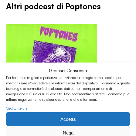
Altri podcast di
Poptones
Gestisci Consenso
Per fornire le migliori esperienze, utilizziamo tecnologie come i cookie per
memorizzare e/o accedere alle informazioni del dispositivo. Il consenso a queste
tecnologie ci permetterà di elaborare dati come il comportamento di
navigazione o ID unici su questo sito. Non acconsentire o ritirare il consenso può
influire negativamente su alcune caratteristiche e funzioni.
Gestisci servizi
Accetta
29.07.2025
Poptones # 237 w/Gabriele Savioli
Nega