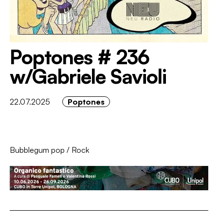
Poptones # 236
w/Gabriele Savioli
22.07.2025
Poptones
Bubblegum pop
/
Rock