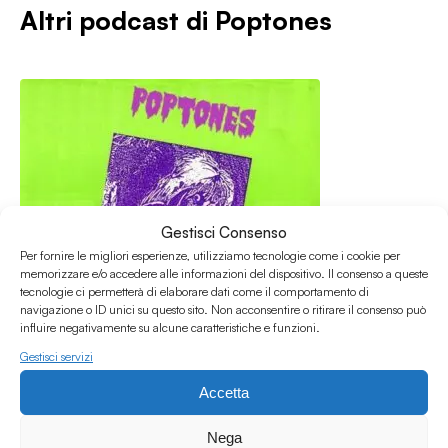
Altri podcast di
Poptones
Gestisci Consenso
Per fornire le migliori esperienze, utilizziamo tecnologie come i cookie per
memorizzare e/o accedere alle informazioni del dispositivo. Il consenso a queste
tecnologie ci permetterà di elaborare dati come il comportamento di
navigazione o ID unici su questo sito. Non acconsentire o ritirare il consenso può
influire negativamente su alcune caratteristiche e funzioni.
Gestisci servizi
Accetta
29.07.2025
Poptones # 237 w/Gabriele Savioli
Nega