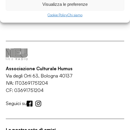
Visualizza le preferenze
Cookie Policy
Chi siamo
Associazione Culturale Humus
Via degli Orti 63, Bologna 40137
IVA: IT03691751204
CF: 03691751204
Seguici su
La nostra rete di amici