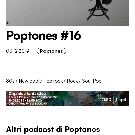
Poptones #16
03.12.2019
Poptones
80s
/
New cool
/
Pop rock
/
Rock
/
Soul Pop
Altri podcast di
Poptones