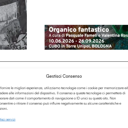
Gestisci Consenso
 fornire le migliori esperienze, utilizziamo tecnologie come i cookie per memorizzare e/
edere alle informazioni del dispositivo. Il consenso a queste tecnologie ci permetterà di
borare dati come il comportamento di navigazione o ID unici su questo sito. Non
onsentire o ritirare il consenso può influire negativamente su alcune caratteristiche e
zioni.
isci servizi