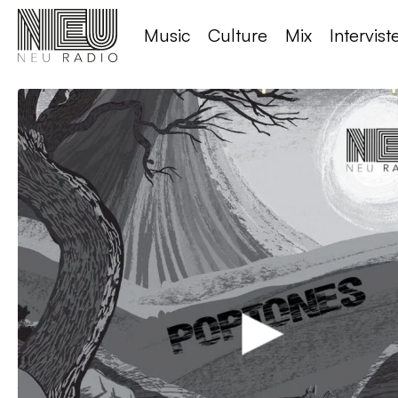
Music
Culture
Mix
Intervist