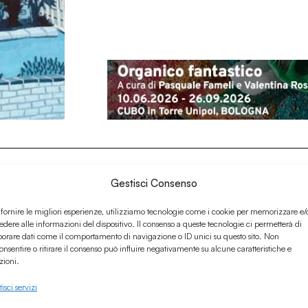
Gestisci Consenso
 fornire le migliori esperienze, utilizziamo tecnologie come i cookie per memorizzare e/
edere alle informazioni del dispositivo. Il consenso a queste tecnologie ci permetterà di
borare dati come il comportamento di navigazione o ID unici su questo sito. Non
onsentire o ritirare il consenso può influire negativamente su alcune caratteristiche e
zioni.
isci servizi