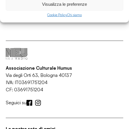
Visualizza le preferenze
Cookie Policy
Chi siamo
Associazione Culturale Humus
Via degli Orti 63, Bologna 40137
IVA: IT03691751204
CF: 03691751204
Seguici su
La nostra rete di amici